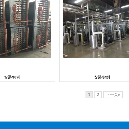
安装实例
安装实例
1
2
下一页»