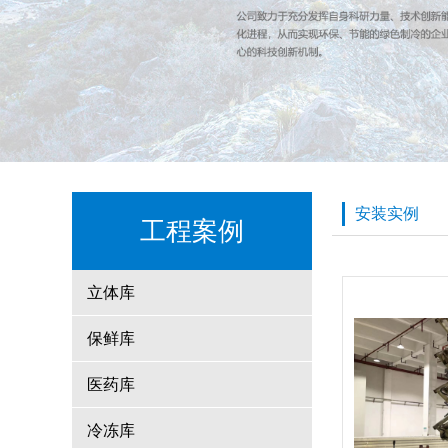
安装实例
工程案例
立体库
保鲜库
医药库
冷冻库