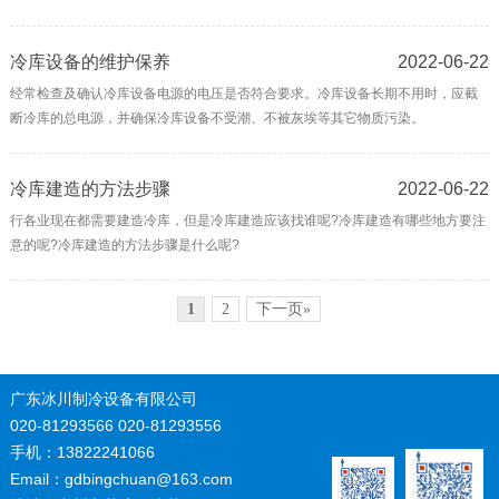
冷库设备的维护保养
2022-06-22
经常检查及确认冷库设备电源的电压是否符合要求。冷库设备长期不用时，应截
断冷库的总电源，并确保冷库设备不受潮、不被灰埃等其它物质污染。
冷库建造的方法步骤
2022-06-22
行各业现在都需要建造冷库，但是冷库建造应该找谁呢?冷库建造有哪些地方要注
意的呢?冷库建造的方法步骤是什么呢?
1
2
下一页»
广东冰川制冷设备有限公司
020-81293566 020-81293556
手机：13822241066
Email：gdbingchuan@163.com