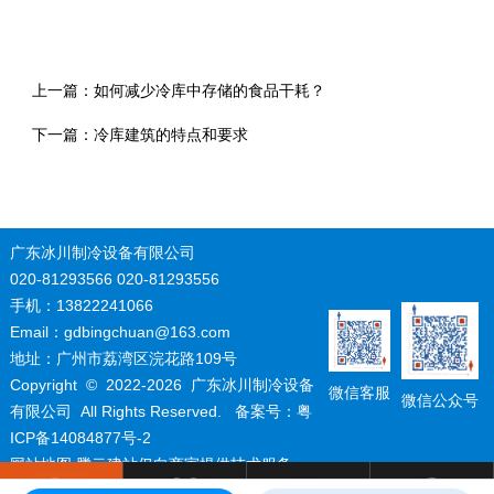
上一篇：
如何减少冷库中存储的食品干耗？
下一篇：
冷库建筑的特点和要求
广东冰川制冷设备有限公司
020-81293566 020-81293556
手机：13822241066
Email：gdbingchuan@163.com
地址：广州市荔湾区浣花路109号
Copyright © 2022-
2026 广东冰川制冷设备
微信客服
微信公众号
有限公司 All Rights Reserved. 备案号：
粤
ICP备14084877号-2
网站地图
腾云建站仅向商家提供技术服务