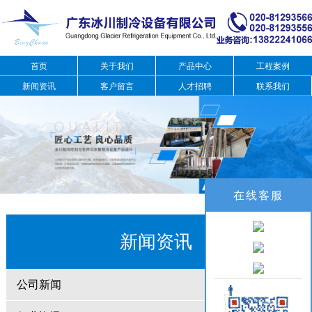
首页
关于我们
产品中心
工程案例
新闻资讯
客户留言
人才招聘
联系我们
在线客服
新闻资讯
公司新闻